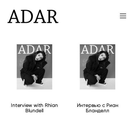
Interview with Rhian
Интервью с Риан
Blundell
Бланделл