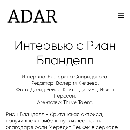
Интервью с Риан
Бланделл
Интервью: Екатерина Спиридонова.
Редактор: Валерия Князева.
Фото: Дэвид Рейсс, Кайла Джеймс, Йохан
Перссон.
Агентство: Thrive Talent.
Риан Бланделл - британская актриса,
получившая наибольшую известность
благодаря роли Мередит Бекхэм в сериале