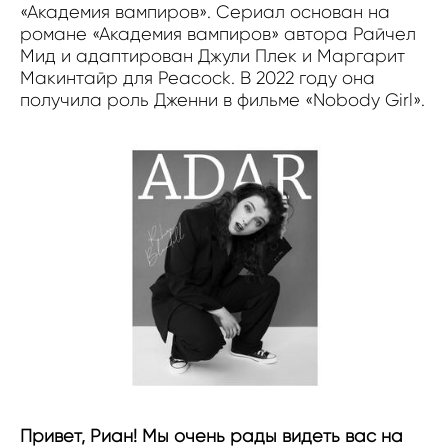
«Академия вампиров». Сериал основан на
романе «Академия вампиров» автора Райчел
Мид и адаптирован Джули Плек и Маргарит
Макинтайр для Peacock. В 2022 году она
получила роль Дженни в фильме «Nobody Girl».
Привет, Риан! Мы очень рады видеть вас на