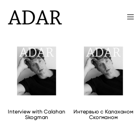
Interview with Calahan
Интервью с Калаханом
Skogman
Скогманом