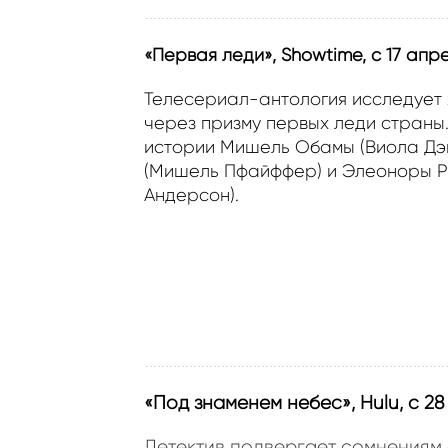
«Первая леди», Showtime, с 17 апре
Телесериал-антология исследует 
через призму первых леди страны.
истории Мишель Обамы (Виола Дэв
(Мишель Пфайффер) и Элеоноры Р
Андерсон).
«Под знаменем небес», Hulu, с 28
Детектив подвергает сомнениям 