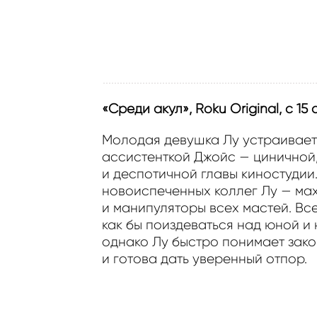
«Среди акул», Roku Original, с 15
Молодая девушка Лу устраивает
ассистенткой Джойс — циничной
и деспотичной главы киностудии
новоиспеченных коллег Лу — ма
и манипуляторы всех мастей. Все 
как бы поиздеваться над юной и
однако Лу быстро понимает зак
и готова дать уверенный отпор.