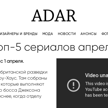
ИЗАЙНЕРЫ И БРЕНДЫ
МОДА
НОВОСТИ
АНОНСЫ
ФО
оп-5 сериалов апре
с 1 апреля.
 британской разведки
оу-Хаус. Там собраны
, которые выполняют
го босса Джексона
снее, когда отделу