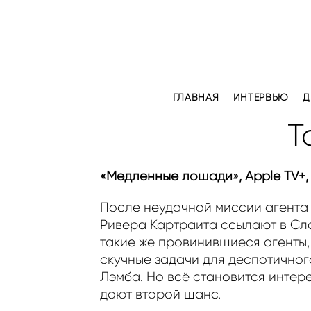
ГЛАВНАЯ
ИНТЕРВЬЮ
Д
Т
«Медленные лошади», Apple TV+, 
После неудачной миссии агента
Ривера Картрайта ссылают в Сл
такие же провинившиеся агенты
скучные задачи для деспотично
Лэмба. Но всё становится интере
дают второй шанс.