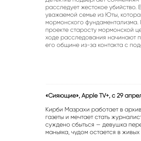
расследует жестокое убийство. В
уважаемой семье из Юты, котор
мормонского фундаментализма. 
проекте старосту мормонской це
ходе расследования начинают п
его общине из-за контакта с по
«Сияющие», Apple TV+, с 29 апрел
Кирби Мазрахи работает в архив
газеты и мечтает стать журналис
суждено сбыться — девушка пер
маньяка, чудом остается в живых
в постоянно изменяющейся реал