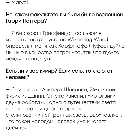
— Marvel.
На каком факультете вы были бы во вселенной
Гарри Поттера?
— Я бы сказал Гриффиндор со львом в
качестве патронуса, но Wizarding World
определил меня как Хаффлпафф (Пуффендуй) с
мышью в качестве патронуса, так что где-то
между этими двумя.
Есть ли у вас кумир? Если есть, то кто этот
человек?
— Сейчас это Альберт Шнеппен, 24-летний
физик из Дании. Он уже изменил мир физики
двумя работами: одна о путешествии света
вокруг черной дыры, а другая - о
столкновении нейтронных звезд. Вдохновляет,
что такой молодой человек уже многого
добился.