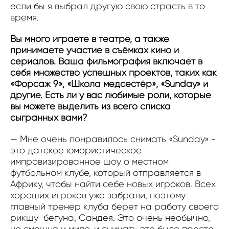
если бы я выбрал другую свою страсть в то
время.
Вы много играете в театре, а также
принимаете участие в съёмках кино и
сериалов. Ваша фильмография включает в
себя множество успешных проектов, таких как
«Форсаж 9», «Школа медсестёр», «Sunday» и
другие. Есть ли у вас любимые роли, которые
вы можете выделить из всего списка
сыгранных вами?
— Мне очень понравилось снимать «Sunday» -
это датское юмористическое
импровизированное шоу о местном
футбольном клубе, который отправляется в
Африку, чтобы найти себе новых игроков. Всех
хороших игроков уже забрали, поэтому
главный тренер клуба берет на работу своего
рикшу-бегуна, Сандея. Это очень необычно,
но смешно и мило, и снимать это было просто