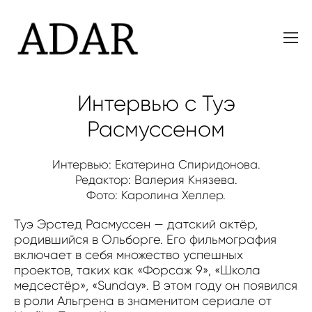
Интервью с Туэ
Расмуссеном
Интервью: Екатерина Спиридонова.
Редактор: Валерия Князева.
Фото:
Каролина Хеллер.
Туэ Эрстед Расмуссен — датский актёр,
родившийся в Ольборге. Его фильмография
включает в себя множество успешных
проектов, таких как «Форсаж 9», «Школа
медсестёр», «Sunday». В этом году он появился
в роли Альгрена в знаменитом сериале от