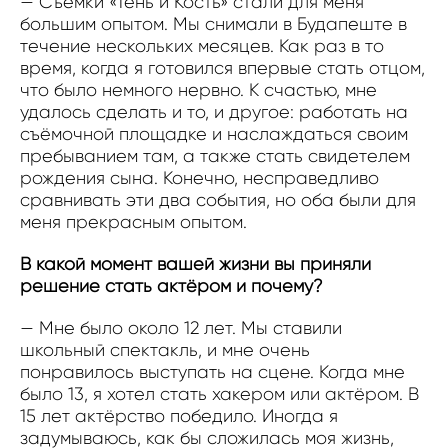
— Съёмки «Тень и Кость» стали для меня
большим опытом. Мы снимали в Будапеште в
течение нескольких месяцев. Как раз в то
время, когда я готовился впервые стать отцом,
что было немного нервно. К счастью, мне
удалось сделать и то, и другое: работать на
съёмочной площадке и наслаждаться своим
пребыванием там, а также стать свидетелем
рождения сына. Конечно, несправедливо
сравнивать эти два события, но оба были для
меня прекрасным опытом.
В какой момент вашей жизни вы приняли
решение стать актёром и почему?
— Мне было около 12 лет. Мы ставили
школьный спектакль, и мне очень
понравилось выступать на сцене. Когда мне
было 13, я хотел стать хакером или актёром. В
15 лет актёрство победило. Иногда я
задумываюсь, как бы сложилась моя жизнь,