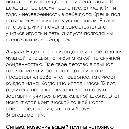
могла петь вплоть до полной сепарации. И
даже долгое время после неё. Ближе к 17-ти
годам неуверенность в себе дала брешь под
натиском желания быть услышанной. Я взяла
гитару в руки и начала самостоятельно
учиться играть и петь, а спустя полгода мы
познакомились с Андреем.
Андрей:
В детстве я никогда не интересовался
музыкой, она для меня была какой-то скучной
обыденностью. Все свое детство я слышал,
как моя мама играет на фортепиано, и
представлял себе, что, наверное, так умеет
каждая мама. Когда мне исполнилось 12 лет,
родители насильно купили мне гитару и
заставили учиться в музыкальной школе. Этот
момент стал критической точкой моего
самоопределения, за что я безумно
благодарен им.
Сильва, название вашей группы напрямую