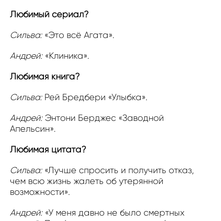
Любимый сериал?
Сильва:
«Это всё Агата».
Андрей:
«Клиника».
Любимая книга?
Сильва:
Рей Бредбери «Улыбка».
Андрей:
Энтони Берджес «Заводной
Апельсин».
Любимая цитата?
Сильва:
«Лучше спросить и получить отказ,
чем всю жизнь жалеть об утерянной
возможности».
Андрей:
«У меня давно не было смертных