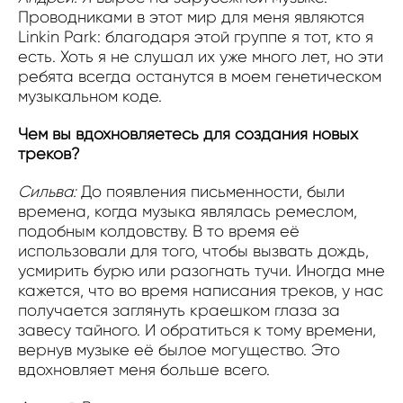
Проводниками в этот мир для меня являются
Linkin Park: благодаря этой группе я тот, кто я
есть. Хоть я не слушал их уже много лет, но эти
ребята всегда останутся в моем генетическом
музыкальном коде.
Чем вы вдохновляетесь для создания новых
треков?
Сильва:
До появления письменности, были
времена, когда музыка являлась ремеслом,
подобным колдовству. В то время её
использовали для того, чтобы вызвать дождь,
усмирить бурю или разогнать тучи. Иногда мне
кажется, что во время написания треков, у нас
получается заглянуть краешком глаза за
завесу тайного. И обратиться к тому времени,
вернув музыке её былое могущество. Это
вдохновляет меня больше всего.