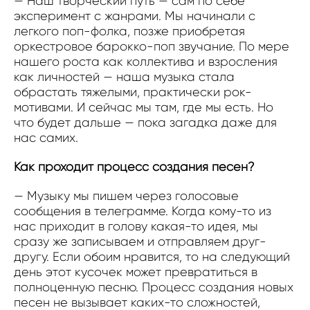
— Наш творческий путь — сам по себе
эксперимент с жанрами. Мы начинали с
легкого поп-фолка, позже приобретая
оркестровое барокко-поп звучание. По мере
нашего роста как коллектива и взросления
как личностей — наша музыка стала
обрастать тяжелыми, практически рок-
мотивами. И сейчас мы там, где мы есть. Но
что будет дальше — пока загадка даже для
нас самих.
Как проходит процесс создания песен?
— Музыку мы пишем через голосовые
сообщения в телеграмме. Когда кому-то из
нас приходит в голову какая-то идея, мы
сразу же записываем и отправляем друг-
другу. Если обоим нравится, то на следующий
день этот кусочек может превратиться в
полноценную песню. Процесс создания новых
песен не вызывает каких-то сложностей,