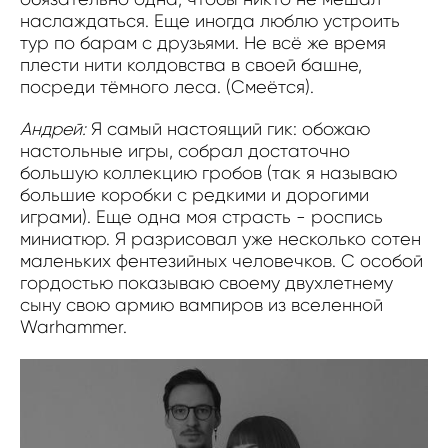
наслаждаться. Еще иногда люблю устроить
тур по барам с друзьями. Не всё же время
плести нити колдовства в своей башне,
посреди тёмного леса. (Смеётся).
Андрей:
Я самый настоящий гик: обожаю
настольные игры, собрал достаточно
большую коллекцию гробов (так я называю
большие коробки с редкими и дорогими
играми). Еще одна моя страсть - роспись
миниатюр. Я разрисовал уже несколько сотен
маленьких фентезийных человечков. С особой
гордостью показываю своему двухлетнему
сыну свою армию вампиров из вселенной
Warhammer.