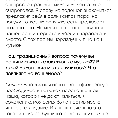
а я просто проходил мимо и моментально
очаровался. Я сразу же подошел знакомиться,
предложил себя в роли композитора, но
получил отказ: «У меня уже есть продюсер»,
сказала она. Но меня это не остановило, я
нашел ее в интернете и убедил поработать
вместе. С тех пор мы неразлучны в нашей
музыке.
Наш традиционный вопрос: почему вы
решили связать свою жизнь с музыкой? В
какой момент жизни это случилось? Что
повлияло на ваш выбор?
Сильва:
Всю жизнь я испытывала физическую
необходимость петь, как переполненная
чаша, которой не дают излиться. К
сожалению, моя семья была против моего
интереса к музыке. И как ни печально это
говорить: из-за буллинга родственников я не