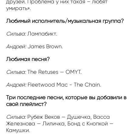
друзей. Проблема у них такая – любят
умирать».
Любимый исполнитель/музыкальная группа?
Сильва:
Лампабикт.
Андрей:
James Brown.
Любимая песня?
Сильва:
The Retuses — OMYT.
Андрей:
Fleetwood Mac - The Chain.
Три последние песни, которые вы добавили в
свой плейлист?
Сильва:
Рубеж Веков — Душечка, Васса
Железнова — Лиличка, Бонд с Кнопкой —
Камушки.