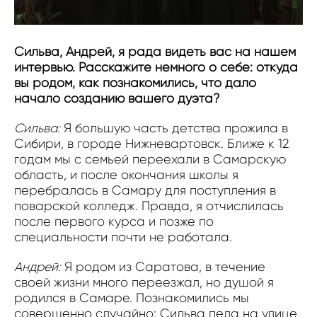
Сильва, Андрей, я рада видеть вас на нашем
интервью. Расскажите немного о себе: откуда
вы родом, как познакомились, что дало
начало созданию вашего дуэта?
Сильва:
Я большую часть детства прожила в
Сибири, в городе Нижневартовск. Ближе к 12
годам мы с семьей переехали в Самарскую
область, и после окончания школы я
перебралась в Самару для поступления в
поварской колледж. Правда, я отчислилась
после первого курса и позже по
специальности почти не работала.
Андрей:
Я родом из Саратова, в течение
своей жизни много переезжал, но душой я
родился в Самаре. Познакомились мы
совершенно случайно: Сильва пела на улице,