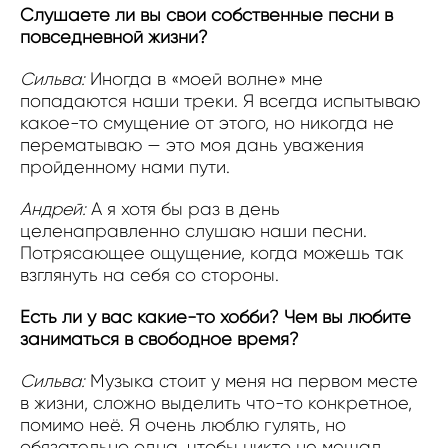
Слушаете ли вы свои собственные песни в
повседневной жизни?
Сильва:
Иногда в «моей волне» мне
попадаются наши треки. Я всегда испытываю
какое-то смущение от этого, но никогда не
перематываю — это моя дань уважения
пройденному нами пути.
Андрей:
А я хотя бы раз в день
целенаправленно слушаю наши песни.
Потрясающее ощущение, когда можешь так
взглянуть на себя со стороны.
Есть ли у вас какие-то хобби? Чем вы любите
заниматься в свободное время?
Сильва:
Музыка стоит у меня на первом месте
в жизни, сложно выделить что-то конкретное,
помимо неё. Я очень люблю гулять, но
обязательно одна, чтобы никто не мешал