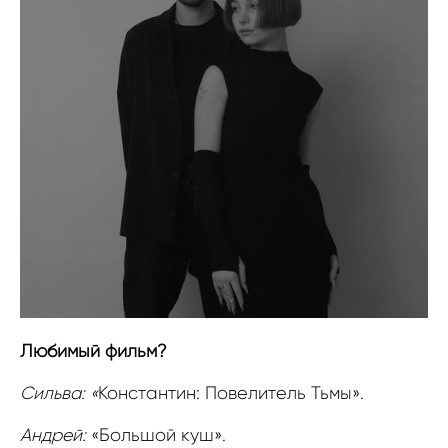
Любимый фильм?
Сильва: «
Константин: Повелитель Тьмы».
Андрей:
«Большой куш».