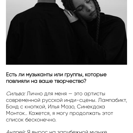
Есть ли музыканты или группы, которые
повлияли на ваше творчество?
Сильва:
Лично для меня — это артисты
современной русской инди-сцены. Лампабикт,
Бонд с кнопкой, Илья Мазо, Синекдоха
Монток.. Кажется, я могу продолжать этот
список бесконечно.
Андрей:
Я вырос на зарубежной музыке.