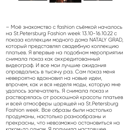
– Моё знакомство с fashion съёмкой началось
на St.Petersburg Fashion week 13.10-16.10.22 с
показа коллекции модного дома NATALY GRAD,
который представлял свадебную коллекцию
платьев. Я впервые на подобном мероприятии
снимала показ как аккредитованный
видеограф. И все мои лучшие ожидания
оправдались в тысячу раз. Сам показ меня
невероятно вдохновил на новые идеи,
впрочем, как и вся неделя моды, которую мне
удалось запечатлеть. Я снимала показ и
растворялась от роскошной красоты платьев
и всей атмосферы царящей на St.Petersburg
Fashion week. Все образы были настолько
продуманы, настолько разнообразны и
прекрасны, что невозможно остановиться на
каком-то одном. Я получила настоящее