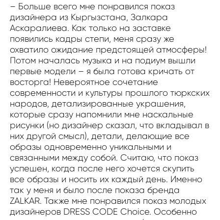
– Больше всего мне понравился показ
дизайнера из Кыргызстана, Залкара
Аскаралиева. Как только на заставке
появились кадры степи, меня сразу же
охватило ожидание предстоящей атмосферы!
Потом началась музыка и на подиум вышли
первые модели – я была готова кричать от
восторга! Невероятное сочетание
современности и культуры прошлого тюркских
народов, детализированные украшения,
которые сразу напомнили мне наскальные
рисунки (но дизайнер сказал, что вкладывал в
них другой смысл), детали, делающие все
образы одновременно уникальными и
связанными между собой. Считаю, что показ
успешен, когда после него хочется скупить
все образы и носить их каждый день. Именно
так у меня и было после показа бренда
ZALKAR. Также мне понравился показ молодых
дизайнеров DRESS CODE Choice. Особенно