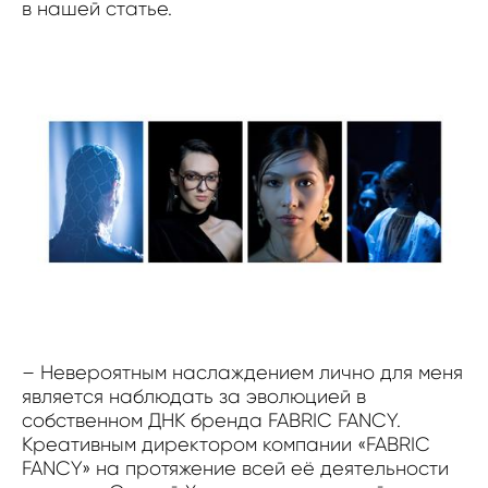
в нашей статье.
– Невероятным наслаждением лично для меня
является наблюдать за эволюцией в
собственном ДНК бренда FABRIC FANCY.
Креативным директором компании «FABRIC
FANCY» на протяжение всей её деятельности