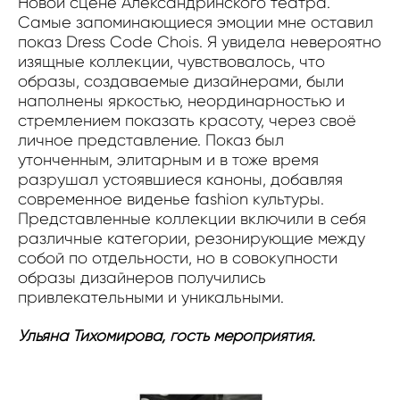
Новой сцене Александринского театра.
Самые запоминающиеся эмоции мне оставил
показ Dress Code Chois. Я увидела невероятно
изящные коллекции, чувствовалось, что
образы, создаваемые дизайнерами, были
наполнены яркостью, неординарностью и
стремлением показать красоту, через своё
личное представление. Показ был
утонченным, элитарным и в тоже время
разрушал устоявшиеся каноны, добавляя
современное виденье fashion культуры.
Представленные коллекции включили в себя
различные категории, резонирующие между
собой по отдельности, но в совокупности
образы дизайнеров получились
привлекательными и уникальными.
Ульяна Тихомирова, гость мероприятия.