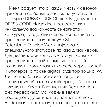
– Меня радует, что с каждым новым сезоном,
приходит все больше заявок на участие в
конкурсе DRESS CODE Choice. Ведь журнал
DRESS CODE Magazine предоставляет
уникальную возможность финалистам
конкурса, представить свою коллекцию на
профессиональном подиуме St.
Petersburg Fashion Week, в формате
специального showcase показа дизайнеров.
Для дизайнеров конкурс - это уникальный
профессиональный трамплин, который
позволяет громко заявить о себе через гостей
и блогеров, а также digital-аудиторию SPbFW.
Лично мне близка эстетика вещей и
стилизация образов дизайнера-дебютанта
Николетты Кичан. В коллекции Reattraction
она переосмыслила модные веяния
последнего десятилетия двадцатого века.
Наблюдая за показом, казалось, что вот-вот