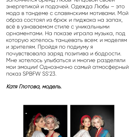
энергетикой и подачей. Одежда Любы – это
мода в тандеме с славянскими мотивами. Мой
образ состоял из брюк и пиджака на запах,
всё в узнаваемом стиле с уникальными
орнаментами. На показе играла музыка, под
которую хотелось танцевать всем: и моделям
и зрителям. Пройдя по подиуму я
почувствовала заряд позитива и бодрости.
Мне хотелось улыбаться и многие разделяли
мои эмоции! Однозначно самый атмосферный
показ SPBFW SS’23.
Катя Глотова, модель.