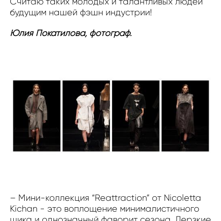
Считаю таких молодых и талантливых людей
будущим нашей фэшн индустрии!
Юлия Покатилова, фотограф.
– Мини-коллекция “Reattraction” от Nicoletta
Kichan - это воплощение минималистичного
шика и однозначный фаворит сезона. Дерзкие