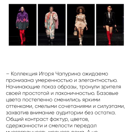
– Коллекция Игоря Чапурина ожидаемо
пронизана умеренностью и элегантностью.
Начинающие показ образы, тронули зрителя
своей простотой и лаконичностью. Базовые
цвета постепенно сменились яркими
оттенками, смелыми сочетаниями и силуэтами,
захватив внимание аудитории без остатка.
Общий контраст фактур, цветов,
сдержанности и смелости передал
многогранность модного дома. А не