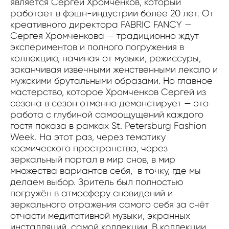
является Сергей Хромченков, который
работает в фэшн-индустрии более 20 лет. От
креативного директора FABRIC FANCY —
Сергея Хромченкова — традиционно ждут
экспериментов и полного погружения в
коллекцию, начиная от музыки, режиссуры,
заканчивая извечными женственными лекало и
мужскими брутальными образами. Но главное
мастерство, которое Хромченков Сергей из
сезона в сезон отменно демонстирует — это
работа с глубиной самоощущений каждого
гостя показа в рамках St. Petersburg Fashion
Week. На этот раз, через тематику
космического пространства, через
зеркальный портал в мир снов, в мир
множества вариантов себя, в точку, где мы
делаем выбор. Зритель был полностью
погружён в атмосферу сновидений и
зеркального отражения самого себя за счёт
отчасти медитативной музыки, экранных
инсталляций, самой коллекции. В коллекции