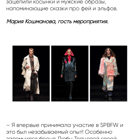
зацепили косынки и мужские образы,
напоминающие сказки про фей и эльфов.
Мария Кошманова, гость мероприятия.
– Я впервые принимала участие в SPBFW и
это был незабываемый опыт! Особенно
запомнился бренд Любы Тепцовой своей