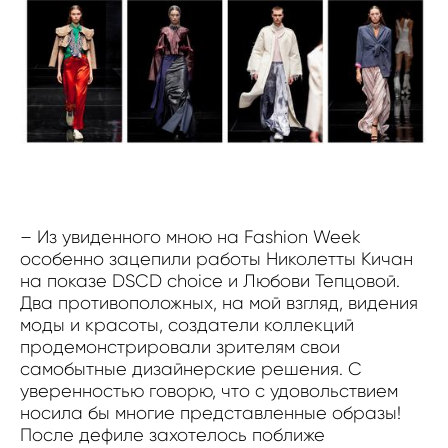
– Из увиденного мною на Fashion Week
особенно зацепили работы Николетты Кичан
на показе DSCD choice и Любови Тепцовой.
Два противоположных, на мой взгляд, видения
моды и красоты, создатели коллекций
продемонстрировали зрителям свои
самобытные дизайнерские решения. С
уверенностью говорю, что с удовольствием
носила бы многие представленные образы!
После дефиле захотелось поближе