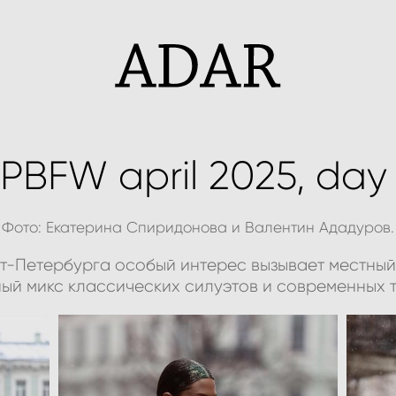
PBFW april 2025, day
Фото: Екатерина Спиридонова и Валентин Ададуров.
т-Петербурга особый интерес вызывает местный 
ный микс классических силуэтов и современных 