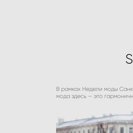
S
В рамках Недели моды Санк
мода здесь — это гармонич