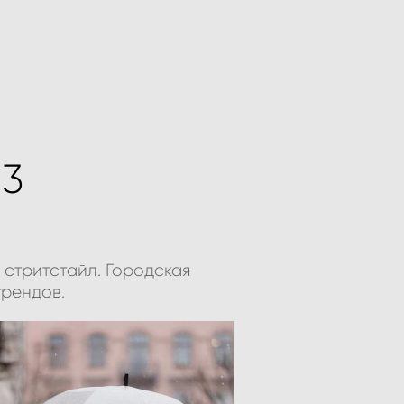
 3
стритстайл. Городская
трендов.