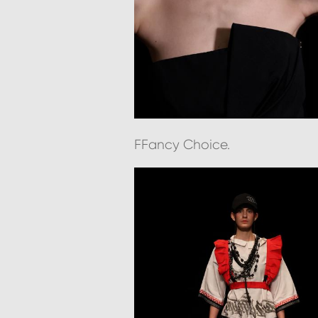
FFancy Choice.