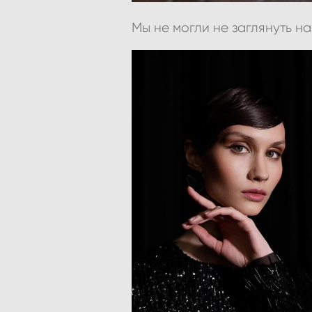
Мы не могли не заглянуть н