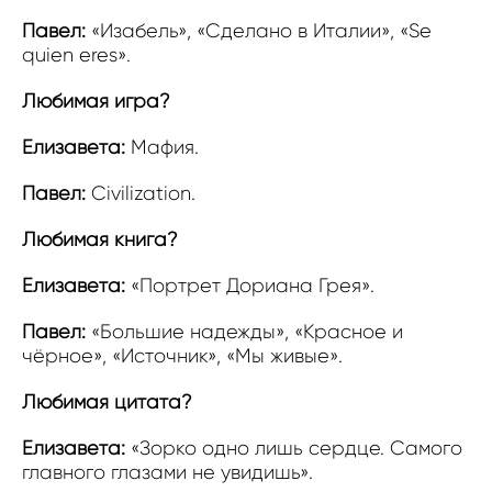
Павел:
«Изабель», «Сделано в Италии», «Se
quien eres».
Любимая игра?
Елизавета:
Мафия.
Павел:
Civilization.
Любимая книга?
Елизавета:
«Портрет Дориана Грея».
Павел:
«Большие надежды», «Красное и
чёрное», «Источник», «Мы живые».
Любимая цитата?
Елизавета:
«Зорко одно лишь сердце. Самого
главного глазами не увидишь».