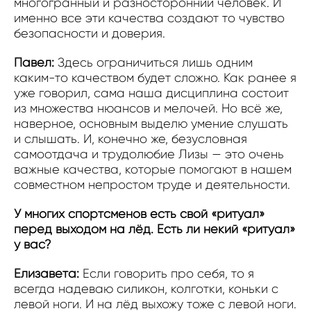
многогранный и разносторонний человек. И
именно все эти качества создают то чувство
безопасности и доверия.
Павел:
Здесь ограничиться лишь одним
каким-то качеством будет сложно. Как ранее я
уже говорил, сама наша дисциплина состоит
из множества нюансов и мелочей. Но всё же,
наверное, основным выделю умение слушать
и слышать. И, конечно же, безусловная
самоотдача и трудолюбие Лизы — это очень
важные качества, которые помогают в нашем
совместном непростом труде и деятельности.
У многих спортсменов есть свой «ритуал»
перед выходом на лёд. Есть ли некий «ритуал»
у вас?
Елизавета:
Если говорить про себя, то я
всегда надеваю силикон, колготки, коньки с
левой ноги. И на лёд выхожу тоже с левой ноги.