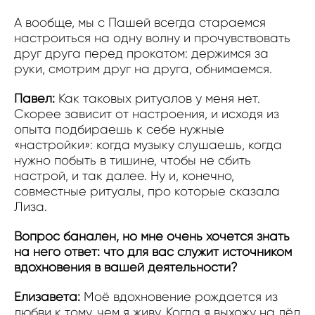
А вообще, мы с Пашей всегда стараемся
настроиться на одну волну и прочувствовать
друг друга перед прокатом: держимся за
руки, смотрим друг на друга, обнимаемся.
Павел:
Как таковых ритуалов у меня нет.
Скорее зависит от настроения, и исходя из
опыта подбираешь к себе нужные
«настройки»: когда музыку слушаешь, когда
нужно побыть в тишине, чтобы не сбить
настрой, и так далее. Ну и, конечно,
совместные ритуалы, про которые сказала
Лиза.
Вопрос банален, но мне очень хочется знать
на него ответ: что для вас служит источником
вдохновения в вашей деятельности?
Елизавета:
Моё вдохновение рождается из
любви к тому, чем я живу. Когда я выхожу на лёд