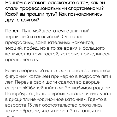
Начнём с истоков: расскажите о том, как вы
стали профессиональными спортсменами?
Какой вы прошли путь? Как познакомились
друг с другом?
Павел:
Путь мой достаточно длинный,
тернистый и извилистый. Он полон
прекрасных, замечательных моментов,
эмоций, побед, но в то же время и большого
количества трудностей, которые приходилось
преодолевать.
Если говорить об истоках: я начал заниматься
фигурным катанием примерно в возрасте пяти
лет. Первые свои шаги сделал во дворце
спорта «Юбилейный» в моём любимом родном
Петербурге. Долгое время катался и выступал
в дисциплине «одиночное катание». Где-то в
возрасте 13 лет обстоятельства сложились
таким образом, что я перешёл в танцы на
льду.