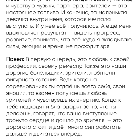
и чувствую музыку, партнёра, зрителей — это
настоящее топливо. И конечно, та маленькая
девочка внутри меня, которая мечтала
выступать. И у неё всё получилось. А ещё меня
вдохновляет результат — видеть прогресс,
развитие, понимать, что всё, куда я вкладываю
силы, эмоции и время, не проходит зря.
Павел:
В первую очередь, это любовь к своей
профессии, своему ремеслу. Также это наши
дорогие болельщики, зрители, любители
фигурного катания. Ведь когда на
соревнованиях ты отдаёшь всего себя, свои
эмоции, то взамен получаешь любовь
зрителей и чувствуешь их энергию. Когда к
тебе подходят и благодарят за то, что ты
делаешь, говорят, что ваше выступление
тронуло сердце и дошло до зрителя, — это
дорогого стоит и даёт много сил работать
дальше и двигаться вперёд.