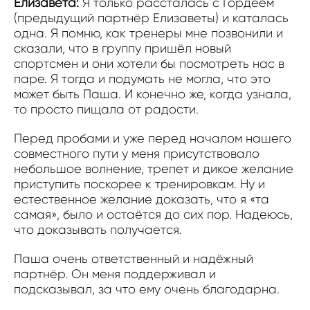
Елизавета:
Я только рассталась с Гордеем
(предыдущий партнёр Елизаветы) и каталась
одна. Я помню, как тренеры мне позвонили и
сказали, что в группу пришёл новый
спортсмен и они хотели бы посмотреть нас в
паре. Я тогда и подумать не могла, что это
может быть Паша. И конечно же, когда узнала,
то просто пищала от радости.
Перед пробами и уже перед началом нашего
совместного пути у меня присутствовало
небольшое волнение, трепет и дикое желание
приступить поскорее к тренировкам. Ну и
естественное желание доказать, что я «та
самая», было и остаётся до сих пор. Надеюсь,
что доказывать получается.
Паша очень ответственный и надёжный
партнёр. Он меня поддерживал и
подсказывал, за что ему очень благодарна.