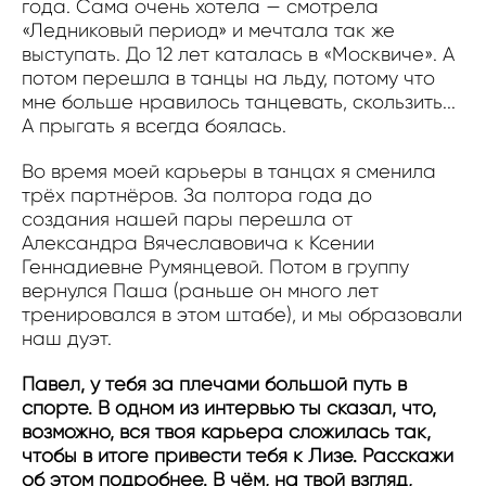
года. Сама очень хотела — смотрела
«Ледниковый период» и мечтала так же
выступать. До 12 лет каталась в «Москвиче». А
потом перешла в танцы на льду, потому что
мне больше нравилось танцевать, скользить...
А прыгать я всегда боялась.
Во время моей карьеры в танцах я сменила
трёх партнёров. За полтора года до
создания нашей пары перешла от
Александра Вячеславовича к Ксении
Геннадиевне Румянцевой. Потом в группу
вернулся Паша (раньше он много лет
тренировался в этом штабе), и мы образовали
наш дуэт.
Павел, у тебя за плечами большой путь в
спорте. В одном из интервью ты сказал, что,
возможно, вся твоя карьера сложилась так,
чтобы в итоге привести тебя к Лизе. Расскажи
об этом подробнее. В чём, на твой взгляд,