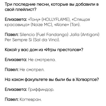
Три последние песни, которые вы добавили в
свой плейлист?
Елизавета:
«Тону» (HOLLYFLAME), «Спящая
красавица» (Noize MC), «Alone» (Tan).
Павел:
Silencio (Fuel Fandango) Jalla (Antigoni)
Per Sempre Si (Sal da Vinci).
Какой у вас дом из «Игры престолов»?
Елизавета:
Не смотрела.
Павел:
Не смотрел
.
На каком факультете вы были бы в Хогвартсе?
Елизавета:
Гриффиндор.
Павел:
Когтевран.