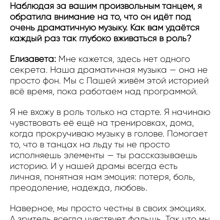
Наблюдая за вашим произвольным танцем, я
обратила внимание на то, что он идёт под
очень драматичную музыку. Как вам удаётся
каждый раз так глубоко вживаться в роль?
Елизавета:
Мне кажется, здесь нет одного
секрета. Наша драматичная музыка — она не
просто фон. Мы с Пашей живём этой историей
всё время, пока работаем над программой.
Я не вхожу в роль только на старте. Я начинаю
чувствовать её ещё на тренировках, дома,
когда прокручиваю музыку в голове. Помогает
то, что в танцах на льду ты не просто
исполняешь элементы — ты рассказываешь
историю. И у нашей драмы всегда есть
личная, понятная нам эмоция: потеря, боль,
преодоление, надежда, любовь.
Наверное, мы просто честны в своих эмоциях.
А зритель всегда чувствует фальшь. Так что мы