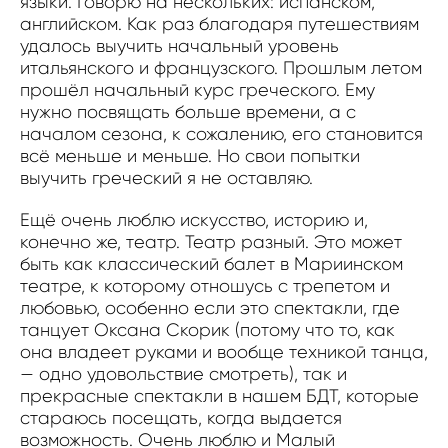
языки. Говорю на нескольких: испанском,
английском. Как раз благодаря путешествиям
удалось выучить начальный уровень
итальянского и французского. Прошлым летом
прошёл начальный курс греческого. Ему
нужно посвящать больше времени, а с
началом сезона, к сожалению, его становится
всё меньше и меньше. Но свои попытки
выучить греческий я не оставляю.
Ещё очень люблю искусство, историю и,
конечно же, театр. Театр разный. Это может
быть как классический балет в Мариинском
театре, к которому отношусь с трепетом и
любовью, особенно если это спектакли, где
танцует Оксана Скорик (потому что то, как
она владеет руками и вообще техникой танца,
— одно удовольствие смотреть), так и
прекрасные спектакли в нашем БДТ, которые
стараюсь посещать, когда выдается
возможность. Очень люблю и Малый