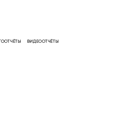
ТООТЧЁТЫ
ВИДЕООТЧЁТЫ