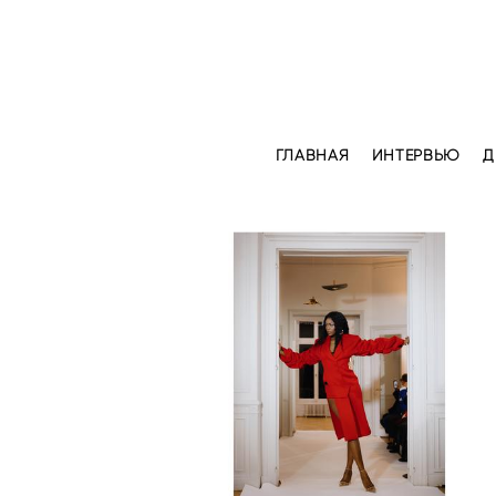
ГЛАВНАЯ
ИНТЕРВЬЮ
Д