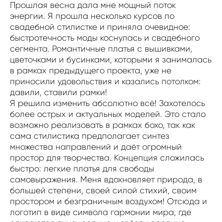
Прошлая весна дала мне мощный поток
энергии. Я прошла несколько курсов по
свадебной стилистке и приняла очевидное:
быстротечность моды коснулась и свадебного
сегмента. Романтичные платья с вышивками,
цветочками и бусинками, которыми я занималась
в рамках предыдущего проекта, уже не
приносили удовольствия и казались потолком:
давили, ставили рамки!
Я решила изменить абсолютно всё! Захотелось
более острых и актуальных моделей. Это стало
возможно реализовать в рамках бохо, так как
сама стилистика предполагает синтез
множества направлений и даёт огромный
простор для творчества. Концепция сложилась
быстро: легкие платья для свободы
самовыражения. Меня вдохновляет природа, в
большей степени, своей силой стихий, своим
простором и безграничным воздухом! Отсюда и
логотип в виде символа гармонии мира, где