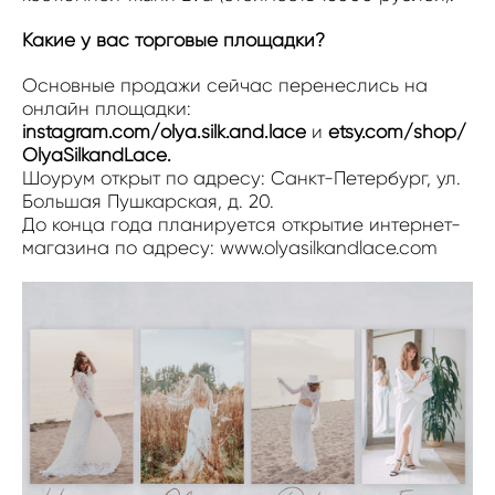
Какие у вас торговые площадки?
Основные продажи сейчас перенеслись на
онлайн площадки:
instagram.com/olya.silk.and.lace
и
etsy.com/shop/
OlyaSilkandLace
.
Шоурум открыт по адресу: Санкт-Петербург, ул.
Большая Пушкарская, д. 20.
До конца года планируется открытие интернет-
магазина по адресу: www.olyasilkandlace.com