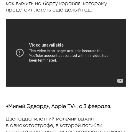
как выжить на борту корабля, которому
предстоит лететь ещё целый год.
«Милый Эдвард», Apple TV+, с 3 февраля.
Двенадцатилетний мальчик выжил
в авиакатастрофе, в которой погибли
все остальные пассажиры самолета, включая