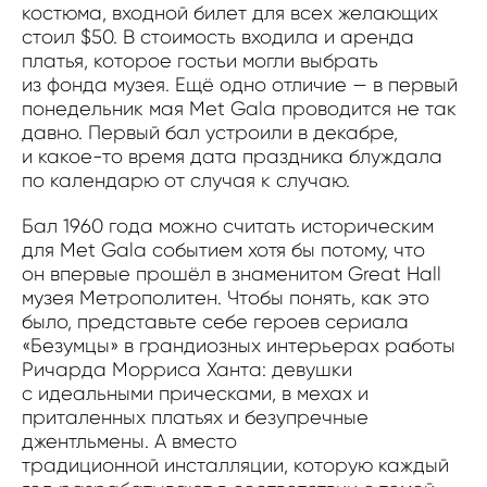
костюма, входной билет для всех желающих
стоил $50. В стоимость входила и аренда
платья, которое гостьи могли выбрать
из фонда музея. Ещё одно отличие — в первый
понедельник мая Met Gala проводится не так
давно. Первый бал устроили в декабре,
и какое-то время дата праздника блуждала
по календарю от случая к случаю.
Бал 1960 года можно считать историческим
для Met Gala событием хотя бы потому, что
он впервые прошёл в знаменитом Great Hall
музея Метрополитен. Чтобы понять, как это
было, представьте себе героев сериала
«Безумцы» в грандиозных интерьерах работы
Ричарда Морриса Ханта: девушки
с идеальными прическами, в мехах и
приталенных платьях и безупречные
джентльмены. А вместо
традиционной инсталляции, которую каждый