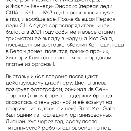
и Жаклин Кеннеди-Онассис (первая леди
США с 1961 по 1963 год) в роскошной шубе
в пол, и вообще все. Позже бывшая Первая
леди США будет сораспорядительницей
бала, а в 2001 году событие и вовсе станет
трибьютом её вкладу в моду (на Met Gala,
посвященном выставке «Жаклин Кеннеди: годы
в Белом доме», появится, помимо прочих,
Хиллари Клинтон в пышном леопардовом
платье из органзы).
Выставку и бал впервые посвящают
действующему дизайнеру: Диана вновь
позирует фотографам, обнимая Ив Сен-
Лорана (такая форма поддержки бренда
оказалась очень удачной и её возьмут на
вооружение в дальнейшем). Этот Met Gala
был одним из последних, организованных
Дианой. Уже через год, сразу после
титанической работы одновременно над