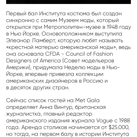
Первый бал Института костюма был создан
синхронно с самим Музеем моды, который
открылся при Метрополитен-музее в 1948 году
в Нью Йорке. Основоположником выступила
Элеанор Ламберт, которую любят называть
«крестной матерью американской моды», ведь
она основала CFDA - Council of Fashion
Designers of America (Совет модельеров
Америки), придумала Неделю моды в Нью-
Йорке, впервые привезла коллекции
американских дизайнеров в Россию и
в десяток других стран.
Сейчас список гостей на Met Gala
определяет Анна Винтур, британская
журналистка, главный редактор
американского издания журнала Vogue с 1988
года. Аренда столиков начинается от $25.000,
но тогда, на первом балу в истории Института