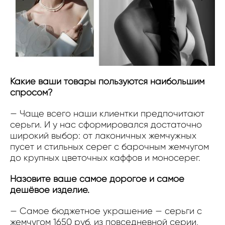
Какие ваши товары пользуются наибольшим
спросом?
— Чаще всего наши клиентки предпочитают
серьги. И у нас сформировался достаточно
широкий выбор: от лаконичных жемчужных
пусет и стильных серег с барочным жемчугом
до крупных цветочных каффов и моносерег.
Назовите ваше самое дорогое и самое
дешёвое изделие.
— Самое бюджетное украшение — серьги с
жемчугом 1650 руб. из повседневной серии,