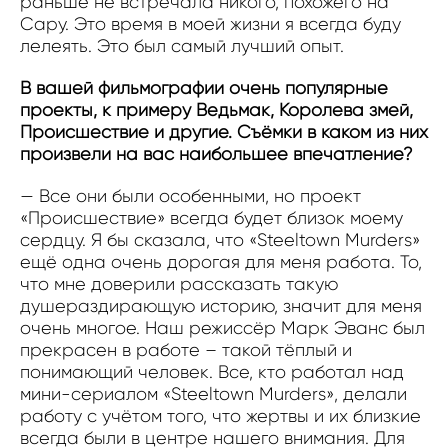
раньше не встречала никого, похожего на
Сару. Это время в моей жизни я всегда буду
лелеять. Это был самый лучший опыт.
В вашей фильмографии очень популярные
проекты, к примеру Ведьмак, Королева змей,
Происшествие и другие. Съёмки в каком из них
произвели на вас наибольшее впечатление?
— Все они были особенными, но проект
«Происшествие» всегда будет близок моему
сердцу. Я бы сказала, что «Steeltown Murders»
ещё одна очень дорогая для меня работа. То,
что мне доверили рассказать такую
душераздирающую историю, значит для меня
очень многое. Наш режиссёр Марк Эванс был
прекрасен в работе – такой тёплый и
понимающий человек. Все, кто работал над
мини-сериалом «Steeltown Murders», делали
работу с учётом того, что жертвы и их близкие
всегда были в центре нашего внимания. Для