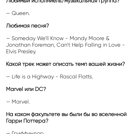
Любимый исполниель/музыкальная группа?
— Queen.
Любимая песня?
— Someday We’ll Know - Mandy Moore &
Jonathan Foreman, Can’t Help Falling in Love -
Elvis Presley.
Какой трек может описать темп вашей жизни?
— Life is a Highway - Rascal Flatts.
Marvel или DC?
— Marvel.
На каком факультете вы были бы во вселенной
Гарри Поттера?
— Гриффиндор.