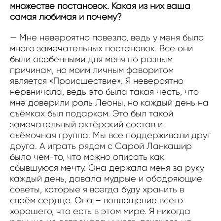
множестве постановок. Какая из них ваша
самая любимая и почему?
— Мне невероятно повезло, ведь у меня было
много замечательных постановок. Все они
были особенными для меня по разным
причинам, но моим личным фаворитом
является «Происшествие». Я невероятно
нервничала, ведь это была такая честь, что
мне доверили роль Леоны, но каждый день на
съёмках был подарком. Это был такой
замечательный актёрский состав и
съёмочная группа. Мы все поддерживали друг
друга. А играть рядом с Сарой Ланкашир
было чем-то, что можно описать как
сбывшуюся мечту. Она держала меня за руку
каждый день, давала мудрые и ободряющие
советы, которые я всегда буду хранить в
своём сердце. Она – воплощение всего
хорошего, что есть в этом мире. Я никогда