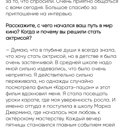
за то, что спросили. Очень приятно общаться
с вами сегодня. Большое спасибо за
приглашение на интервью.
Расскажите, с чего начался ваш путь в мир
кино? Когда и почему вы решили стать
актрисой?
— Думаю, что в глубине души я всегда знала,
что хочу стать актрисой, но в детстве я была
очень застенчивой. В средней школе надо
мной сильно издевались, что было очень
неприятно. Я действительно сильно
переживала, но однажды случайно
посмотрела фильм «Каратэ-пацан» и этот
фильм вдохновил меня. Я стала посещать
уроки карате, где моя уверенность росла. И
именно оттуда я поступила в школу Марка
Джермина, где началась моя любовь к
актёрскому мастерству. Каждый вечер
пятницы становился главным событием моей