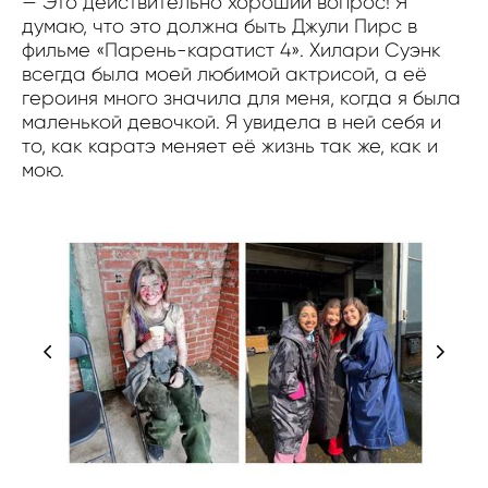
— Это действительно хороший вопрос! Я
думаю, что это должна быть Джули Пирс в
фильме «Парень-каратист 4». Хилари Суэнк
всегда была моей любимой актрисой, а её
героиня много значила для меня, когда я была
маленькой девочкой. Я увидела в ней себя и
то, как каратэ меняет её жизнь так же, как и
мою.