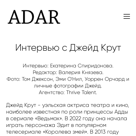
Интервью с Джейд Крут
Интервью: Екатерина Спиридонова.
Редактор: Валерия Князева.
Фото: Том Джексон, Эми О'Нил, Уоррен Орчард и
личные фотографии Джейд.
Агентство: Thrive Talent.
Джейд Крут - уэльская актриса театра и кино,
наиболее известная по роли принцессы Адды
в сериале «Ведьмак». В 2022 году она начала
играть персонажа Эдит в популярном
телесериале «Королева змей». В 2013 году