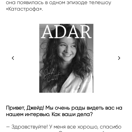
она появилась в одном эпизоде телешоу
«Катастрофа».
Привет, Джейд! Мы очень рады видеть вас на
нашем интервью. Как ваши дела?
— Здравствуйте! У меня все хорошо, спасибо