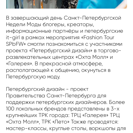
В завершающий день Санкт-Петербургской
Недели Моды блогеры, креаторы,
информационные партнёры и петербургские
it-girl в рамках мероприятия «Fashion Tour
SPbFW» смогли познакомиться с участниками
проекта «Петербургский дизайн» в торгово-
развлекательных центрах «Охта Молл» и
«Галерея». В прекрасной атмосфере,
располагающей к общению, окунуться в
Петербургскую моду.
Петербургский дизайн - проект
Правительства Санкт-Петербурга для
поддержки петербургских дизайнеров. Более
100 локальных брендов представлены в 3-х
крупнейших ТРК города: ТРЦ «Галерея» ТРЦ
«Охта Молл», ТРК «Лето» Также проводятся:
мастер-классы, круглые столы, воркшопы для