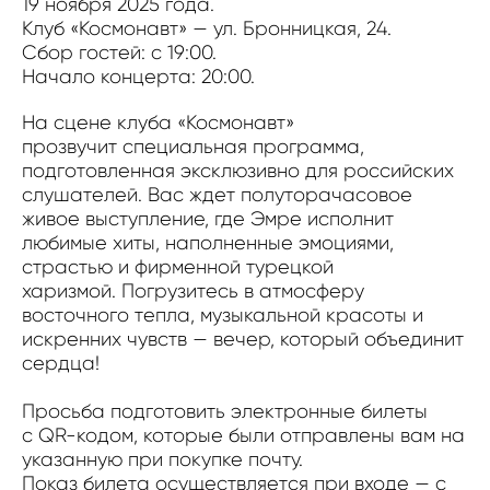
19 ноября 2025 года.
Клуб «Космонавт» — ул. Бронницкая, 24.
Сбор гостей: с 19:00.
Начало концерта: 20:00.
На сцене клуба «Космонавт»
прозвучит специальная программа,
подготовленная эксклюзивно для российских
слушателей. Вас ждет полуторачасовое
живое выступление, где Эмре исполнит
любимые хиты, наполненные эмоциями,
страстью и фирменной турецкой
харизмой. Погрузитесь в атмосферу
восточного тепла, музыкальной красоты и
искренних чувств — вечер, который объединит
сердца!
Просьба подготовить электронные билеты
с QR-кодом, которые были отправлены вам на
указанную при покупке почту.
Показ билета осуществляется при входе — с