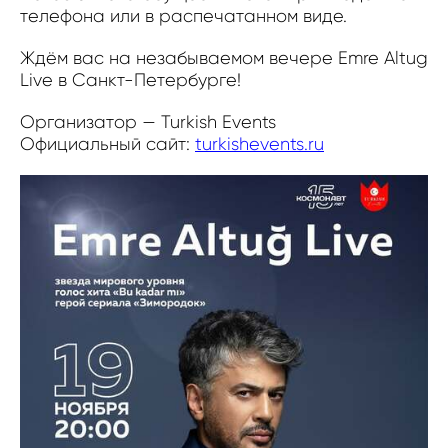
телефона или в распечатанном виде.
Ждём вас на незабываемом вечере Emre Altug
Live в Санкт-Петербурге!
Организатор — Turkish Events
Официальный сайт:
turkishevents.ru