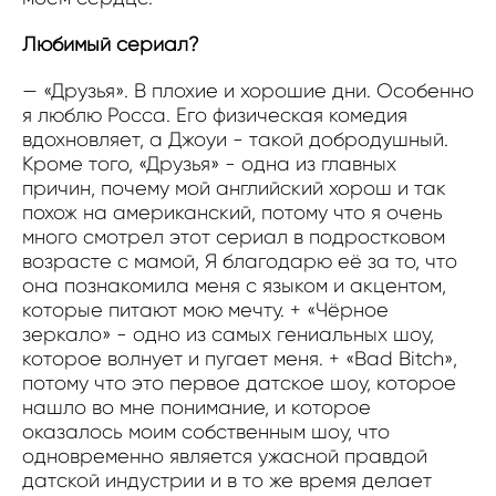
Любимый сериал?
— «Друзья». В плохие и хорошие дни. Особенно
я люблю Росса. Его физическая комедия
вдохновляет, а Джоуи - такой добродушный.
Кроме того, «Друзья» - одна из главных
причин, почему мой английский хорош и так
похож на американский, потому что я очень
много смотрел этот сериал в подростковом
возрасте с мамой, Я благодарю её за то, что
она познакомила меня с языком и акцентом,
которые питают мою мечту. + «Чёрное
зеркало» - одно из самых гениальных шоу,
которое волнует и пугает меня. + «Bad Bitch»,
потому что это первое датское шоу, которое
нашло во мне понимание, и которое
оказалось моим собственным шоу, что
одновременно является ужасной правдой
датской индустрии и в то же время делает