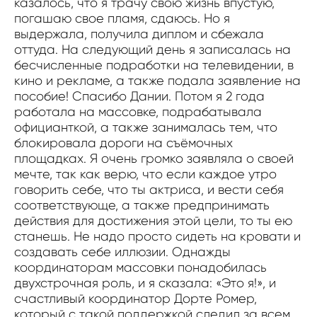
казалось, что я трачу свою жизнь впустую,
погашаю свое пламя, сдаюсь. Но я
выдержала, получила диплом и сбежала
оттуда. На следующий день я записалась на
бесчисленные подработки на телевидении, в
кино и рекламе, а также подала заявление на
пособие! Спасибо Дании. Потом я 2 года
работала на массовке, подрабатывала
официанткой, а также занималась тем, что
блокировала дороги на съёмочных
площадках. Я очень громко заявляла о своей
мечте, так как верю, что если каждое утро
говорить себе, что ты актриса, и вести себя
соответствующе, а также предпринимать
действия для достижения этой цели, то ты ею
станешь. Не надо просто сидеть на кровати и
создавать себе иллюзии. Однажды
координаторам массовки понадобилась
двухстрочная роль, и я сказала: «Это я!», и
счастливый координатор Дорте Ромер,
который с такой поддержкой следил за всем