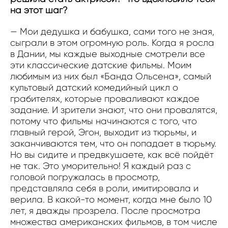
на этот шаг?
— Мои дедушка и бабушка, сами того не зная,
сыграли в этом огромную роль. Когда я росла
в Дании, мы каждые выходные смотрели все
эти классические датские фильмы. Моим
любимым из них был «Банда Ольсена», самый
культовый датский комедийный цикл о
грабителях, которые проваливают каждое
задание. И зрители знают, что они провалятся,
потому что фильмы начинаются с того, что
главный герой, Эгон, выходит из тюрьмы, и
заканчиваются тем, что он попадает в тюрьму.
Но вы сидите и предвкушаете, как всё пойдёт
не так. Это уморительно! Я каждый раз с
головой погружалась в просмотр,
представляла себя в роли, имитировала и
верила. В какой-то момент, когда мне было 10
лет, я дважды прозрела. После просмотра
множества американских фильмов, в том числе