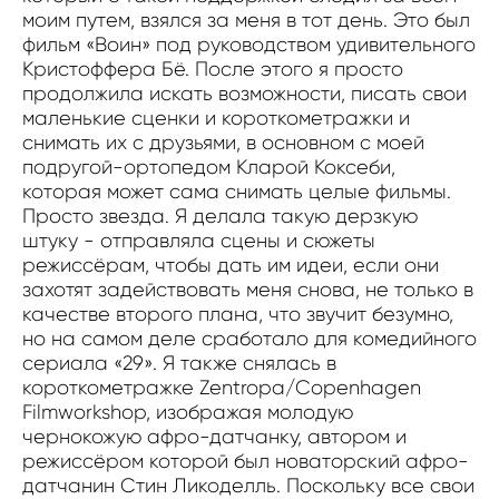
моим путем, взялся за меня в тот день. Это был
фильм «Воин» под руководством удивительного
Кристоффера Бё. После этого я просто
продолжила искать возможности, писать свои
маленькие сценки и короткометражки и
снимать их с друзьями, в основном с моей
подругой-ортопедом Кларой Коксеби,
которая может сама снимать целые фильмы.
Просто звезда. Я делала такую дерзкую
штуку - отправляла сцены и сюжеты
режиссёрам, чтобы дать им идеи, если они
захотят задействовать меня снова, не только в
качестве второго плана, что звучит безумно,
но на самом деле сработало для комедийного
сериала «29». Я также снялась в
короткометражке Zentropa/Copenhagen
Filmworkshop, изображая молодую
чернокожую афро-датчанку, автором и
режиссёром которой был новаторский афро-
датчанин Стин Ликоделль. Поскольку все свои