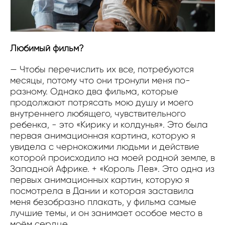
Любимый фильм?
— Чтобы перечислить их все, потребуются
месяцы, потому что они тронули меня по-
разному. Однако два фильма, которые
продолжают потрясать мою душу и моего
внутреннего любящего, чувствительного
ребенка, - это «Кирику и колдунья». Это была
первая анимационная картина, которую я
увидела с чернокожими людьми и действие
которой происходило на моей родной земле, в
Западной Африке. + «Король Лев». Это одна из
первых анимационных картин, которую я
посмотрела в Дании и которая заставила
меня безобразно плакать, у фильма самые
лучшие темы, и он занимает особое место в
моём сердце.