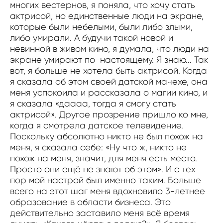
многих вестернов, я поняла, что хочу стать
актрисой, но единственные люди на экране,
которые были небелыми, были либо злыми,
либо умирали. А будучи такой новой и
невинной в живом кино, я думала, что люди на
экране умирают по-настоящему. Я знаю... Так
вот, я больше не хотела быть актрисой. Когда
я сказала об этом своей датской мачехе, она
меня успокоила и рассказала о магии кино, и
я сказала «даааа, тогда я смогу стать
актрисой». Другое прозрение пришло ко мне,
когда я смотрела датское телевидение.
Поскольку абсолютно никто не был похож на
меня, я сказала себе: «Ну что ж, никто не
похож на меня, значит, для меня есть место.
Просто они ещё не знают об этом». И с тех
пор мой настрой был именно таким. Больше
всего на этот шаг меня вдохновило 3-летнее
образование в области бизнеса. Это
действительно заставило меня всё время