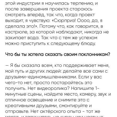
этой индустрии я научилась терпению, и
после завершения проекта стараюсь
смотреть вперёд, так что, когда проект
выходит, я чувствую: «Сюрприз! Оооо, да, я
сделала это!». Потому что, как говорится, в
кастрюле, за которой наблюдают, никогда не
закипает вода. Так что с тем же успехом
можно приступить к следующему блюду.
Что бы ты хотела сказать своим поклонникам?
— Я бы сказала всем, кто поддерживает меня,
мой путь и других людей: делайте все сами с
друзьями-единомышленниками. Если у вас
чего-то нет, просто постарайтесь это
получить. Нет видеоролика? Напишите 1-
минутные сцены, найдите место, камеру, звук и
отличное освещение и снимите это с
креативными друзьями, смонтируйте и
отправьте. Нет актёрского опыта - тот же
метод, и запишитесь на курсы или частные