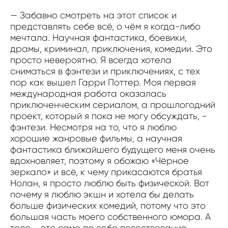
— Забавно смотреть на этот список и
представлять себе всё, о чём я когда-либо
мечтала. Научная фантастика, боевики,
драмы, криминал, приключения, комедии. Это
просто невероятно. Я всегда хотела
сниматься в фэнтези и приключениях, с тех
пор как вышел Гарри Поттер. Моя первая
международная работа оказалась
приключенческим сериалом, а прошлогодний
проект, который я пока не могу обсуждать, -
фэнтези. Несмотря на то, что я люблю
хорошие жанровые фильмы, а научная
фантастика ближайшего будущего меня очень
вдохновляет, поэтому я обожаю «Чёрное
зеркало» и всё, к чему прикасаются братья
Нолан, я просто люблю быть физической. Вот
почему я люблю экшн и хотела бы делать
больше физических комедий, потому что это
большая часть моего собственного юмора. А
тело - это само по себе повествование,