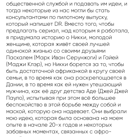
общественной службой и подавать им идеи, и
тогда некоторые из нас могли бы стать
консультантами по пилотному выпуску,
который напишет DR. Вместо того, чтобы
предлагать сериал, над которым я работала,
я придумала историю о Никки, молодой
женщине, которая живёт своей лучшей
одинокой жизнью со своими друзьями
Паскалем (Марк Иван Серунжоги) и Гайей
(Маджи Клэр), но Никки борется за то, чтобы
быть достаточной африканкой в кругу своей
семьи, в то время как она раскрепощается в
Дании, в то время как ей нужен утешающий
мужчина, как её друг детства Аде (Джей Джей
Пауло), испытывая при этом всё большее
беспокойство в этой борьбе между собой и
маской, которую она надевает. Они выбрали
мою идею, которая была основана на моем
опыте в начале 20-х годов и некоторых
забавных моментах, связанных с афро-