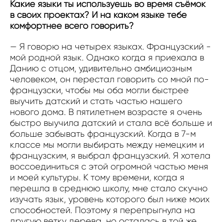
Какие языки ты используешь во время съёмок
в своих проектах? И на каком языке тебе
комфортнее всего говорить?
— Я говорю на четырех языках. Французский -
мой родной язык. Однако когда я приехала в
Данию с отцом, удивительно амбициозным
человеком, он перестал говорить со мной по-
французски, чтобы мы оба могли быстрее
выучить датский и стать частью нашего
нового дома. В пятилетнем возрасте я очень
быстро выучила датский и стала всё больше и
больше забывать французский. Когда в 7-м
классе мы могли выбирать между немецким и
французским, я выбрал французский. Я хотела
воссоединиться с этой огромной частью меня
и моей культуры. К тому времени, когда я
перешла в среднюю школу, мне стало скучно
изучать язык, уровень которого был ниже моих
способностей. Поэтому я перепрыгнула на
другую ветку дерева, но осталась в той же