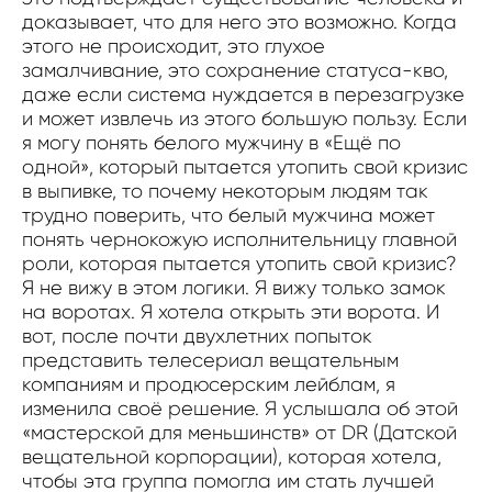
доказывает, что для него это возможно. Когда
этого не происходит, это глухое
замалчивание, это сохранение статуса-кво,
даже если система нуждается в перезагрузке
и может извлечь из этого большую пользу. Если
я могу понять белого мужчину в «Ещё по
одной», который пытается утопить свой кризис
в выпивке, то почему некоторым людям так
трудно поверить, что белый мужчина может
понять чернокожую исполнительницу главной
роли, которая пытается утопить свой кризис?
Я не вижу в этом логики. Я вижу только замок
на воротах. Я хотела открыть эти ворота. И
вот, после почти двухлетних попыток
представить телесериал вещательным
компаниям и продюсерским лейблам, я
изменила своё решение. Я услышала об этой
«мастерской для меньшинств» от DR (Датской
вещательной корпорации), которая хотела,
чтобы эта группа помогла им стать лучшей