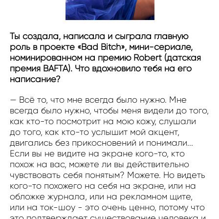
Ты создала, написала и сыграла главную
роль в проекте «Bad Bitch», мини-сериале,
номинированном на премию Robert (датская
премия BAFTA). Что вдохновило тебя на его
написание?
— Всё то, что мне всегда было нужно. Мне
всегда было нужно, чтобы меня видели до того,
как кто-то посмотрит на мою кожу, слушали
до того, как кто-то услышит мой акцент,
двигались без прикосновений и понимали...
Если вы не видите на экране кого-то, кто
похож на вас, можете ли вы действительно
чувствовать себя понятым? Можете. Но видеть
кого-то похожего на себя на экране, или на
обложке журнала, или на рекламном щите,
или на ток-шоу - это очень ценно, потому что
это подтверждает существование человека и