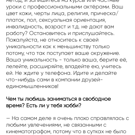
уроки с профессиональными актёрами. Ваш
цвет кожи, черты лица, религия, прическа/
платок, пол, сексуальная ориентация,
инвалидность, возраст и т.д. не дают вам
работу? Остановитесь и прислушайтесь.
Пожалуйста, не относитесь к своей
уникальности как к меньшинству только
потому, что так поступает ваше окружение.
Ваша уникальность - только ваша, берите её,
лелейте, расширяйте, владейте ею, учитесь
ей. Не ждите у телефона. Идите и делайте
что-нибудь сами в компании друзей-
единомышленников!
Чем ты любишь заниматься в свободное
время? Есть ли у тебя хобби?
— На самом деле я очень плохо справлялась с
любыми увлечениями, не связанными с
кинематографом, потому что в сутках не было