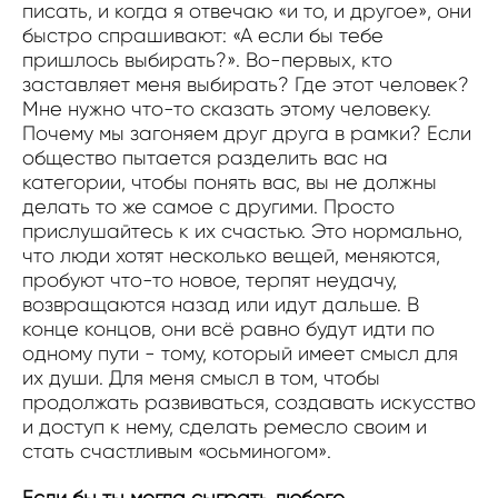
писать, и когда я отвечаю «и то, и другое», они
быстро спрашивают: «А если бы тебе
пришлось выбирать?». Во-первых, кто
заставляет меня выбирать? Где этот человек?
Мне нужно что-то сказать этому человеку.
Почему мы загоняем друг друга в рамки? Если
общество пытается разделить вас на
категории, чтобы понять вас, вы не должны
делать то же самое с другими. Просто
прислушайтесь к их счастью. Это нормально,
что люди хотят несколько вещей, меняются,
пробуют что-то новое, терпят неудачу,
возвращаются назад или идут дальше. В
конце концов, они всё равно будут идти по
одному пути - тому, который имеет смысл для
их души. Для меня смысл в том, чтобы
продолжать развиваться, создавать искусство
и доступ к нему, сделать ремесло своим и
стать счастливым «осьминогом».
Если бы ты могла сыграть любого