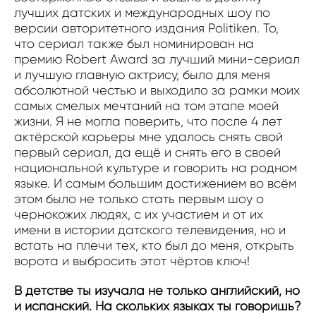
лучших датских и международных шоу по
версии авторитетного издания Politiken. То,
что сериал также был номинирован на
премию Robert Award за лучший мини-сериал
и лучшую главную актрису, было для меня
абсолютной честью и выходило за рамки моих
самых смелых мечтаний на том этапе моей
жизни. Я не могла поверить, что после 4 лет
актёрской карьеры мне удалось снять свой
первый сериал, да ещё и снять его в своей
национальной культуре и говорить на родном
языке. И самым большим достижением во всём
этом было не только стать первым шоу о
чернокожих людях, с их участием и от их
имени в истории датского телевидения, но и
встать на плечи тех, кто был до меня, открыть
ворота и выбросить этот чёртов ключ!
В детстве ты изучала не только английский, но
и испанский. На скольких языках ты говоришь?