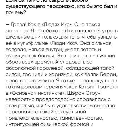
существующего персонажа, кто бы это был и
почему?
— Гроза! Как в «Людях Икс». Она такая
огненная. Я её обожаю. Я вставала в 6 утра в
школьные дни только для того, чтобы увидеть
её в мультфильме «Люди Икс». Она сильная,
волевая, мягкая внутри, умеет летать и
выглядит как богиня. Эта прическа - лучший
образ всех времён. А следовать за
абсолютной королевой, обладающей такой
силой, грацией и харизмой, как Хэлли Берри,
просто невозможно. Я также неравнодушна к
таким роковым героиням, как Кэтрин Трамелл
в «Основном инстинкте». Шэрон Стоун
невероятно правдоподобно справилась с
этой ролью, и я бы с удовольствием сыграла
персонажа с такой сексуальной
привлекательностью, таинственностью,
интригующей физической формой и