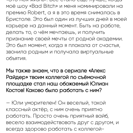
моё шоу «Bad Bitch» и меня номинировали на
премию Robert, а я в это время снималась в
Бристоле. Это был один из лучших дней в моей
карьере на данный момент. Быть на работе,
делать то, о чём мечтаешь, и получить
признание своей мечты от родной академии.
Это был момент, когда я плакала от счастья,
звонила родным и получала виртуальные
объятия.
Мы также знаем, что в сериале «Алекс
Райдер» твоим коллегой по съёмочной
площадке стал наш обожаемый Юлиан
Костов! Каково было работать с ним?
— Юли уморителен! Он веселый, такой
классный актёр, с ним очень приятно
работать. Просто очень приятный вайб,
весело взаимодействовать друг с другом, и
всегда здорово работать с коллегой-