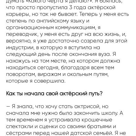
думать «Какого чёрта я делаю?». Я боялась,
что просто пропустила 3 года актёрской
карьеры, но так не бывает. Теперь у меня есть
степень по английскому языку и
организационным коммуникациям, я
переводчик, у меня есть друг на всю жизнь, и,
вероятно, я уже достаточно созрела для этой
индустрии, в которую я вступила на
следующий день после окончания вуза. Я
нахожусь на том месте, на котором должна
находиться сегодня, благодаря всем тем
поворотам, виражам и окольным путям,
которые я совершила.
Как ты начала свой актёрский путь?
— Я знала, что хочу стать актрисой, но
сначала мне нужно было закончить школу. А
тем временем я устраивала крошечные
спектакли и сценки со своими братьями и
сёстрами перед нашей датской семьёй. Я не