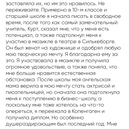
заставляла их, но им это нравилось. Не
переживайте. Примерно в 10-м классе и
старшей школе я начала писать в свободное
время, после того как самый замечательный
учитель, Курт, сказал мне, что у меня есть
потенциал, а также подтолкнул меня к
участию в мюзикле в театре в Силькеборге.
Он был женат на художнице и одобрял любую
мою творческую мечту. Я благодарна ему за
это. Я участвовала в мюзикле и получила
огромное удовольствие, а также поняла, что
мне больше нравится естественная
обстановка. После школы моя ангельская
мама верила в мою мечту стать актрисой и
писательницей, но сначала она подтолкнула
меня к поступлению в бизнес-школу, а
поскольку мне тоже хотелось на что-то
опереться, я переехала в Копенгаген и
получила диплом. Но особенно
душераздирающим был последний год. Мне