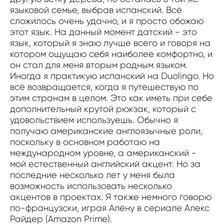
языковой семье, выбрав испанский. Всё
сложилось очень удачно, и я просто обожаю
этот язык. На данный момент датский - это
язык, который я знаю лучше всего и говоря на
котором ощущаю себя наиболее комфортно, и
он стал для меня вторым родным языком.
Иногда я практикую испанский на Duolingo. Но
всё возвращается, когда я путешествую по
этим странам в целом. Это как иметь при себе
дополнительный крутой рюкзак, который с
удовольствием используешь. Обычно я
получаю американские англоязычные роли,
поскольку в основном работаю на
международном уровне, а американский -
мой естественный английский акцент. Но за
последние несколько лет у меня была
возможность использовать несколько
акцентов в проектах. Я также немного говорю
по-французски, играя Алёну в сериале Алекс
Райдер (Amazon Prime).