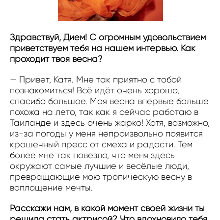
Здравствуй, Дием! С огромным удовольствием
приветствуем тебя на нашем интервью. Как
проходит твоя весна?
— Привет, Катя. Мне так приятно с тобой
познакомиться! Всё идёт очень хорошо,
спасибо большое. Моя весна впервые больше
похожа на лето, так как я сейчас работаю в
Таиланде и здесь очень жарко! Хотя, возможно,
из-за погоды у меня непроизвольно появится
крошечный пресс от смеха и радости. Тем
более мне так повезло, что меня здесь
окружают самые лучшие и весёлые люди,
превращающие мою тропическую весну в
воплощение мечты.
Расскажи нам, в какой момент своей жизни ты
решила стать актрисой? Что вдохновило тебя