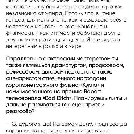
которое я хочу больше исследовать в ролях,
независимо от жанра. Потому что, в конце
концов, для меня это то, как я связываю себя с
человеком ментально, эмоционально и
физически, и как эти части работают друг с
другом или против друг друга. Я нахожу это
интересным в ролях и в мире.
Параллельно с актёрским мастерством ты
также являешься драматургом, продюсером,
режиссёром, автором подкаста, а также
сценаристом отмеченного наградами
короткометражного фильма «Кукла» и
номинированного на премию Robert
телесериала «Bad Bitch». Планируешь ли ты и
дальше развиваться как сценарист и
режиссёр?
— О, дорогая, да! На самом деле, люди всегда
спрашивают меня, хочу ли я играть или