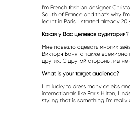
I’m French fashion designer Christo
South of France and that’s why I’m 
learnt in Paris. I started already 20
Какая у Вас целевая аудитория?
Мне повезло одевать многих звёз
Викторя Боня, а также всемирно 
других. С другой стороны, мы не
What is your target audience?
I ‘m lucky to dress many celebs an
internationals like Paris Hilton, Li
styling that is something I’m really