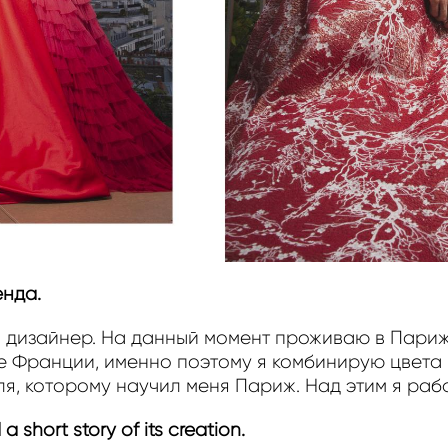
енда.
 дизайнер. На данный момент проживаю в Париже
ге Франции, именно поэтому я комбинирую цвета 
я, которому научил меня Париж. Над этим я раб
 short story of its creation.