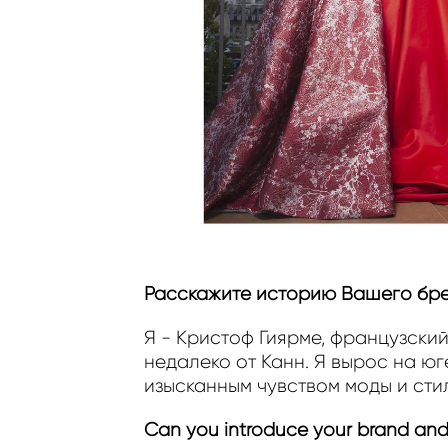
Расскажите историю Вашего бр
Я
- Кристоф Гиярме, французский
недалеко от Канн. Я вырос на ю
изысканным чувством моды и стил
Can you introduce your brand and a